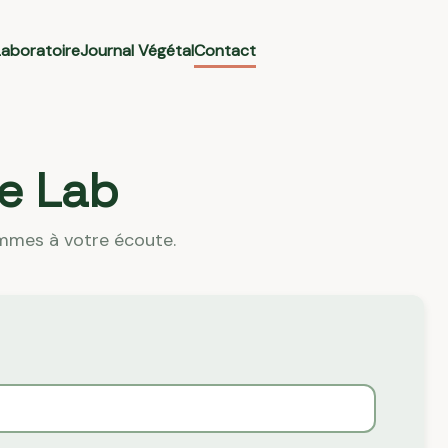
Laboratoire
Journal Végétal
Contact
te Lab
ommes à votre écoute.