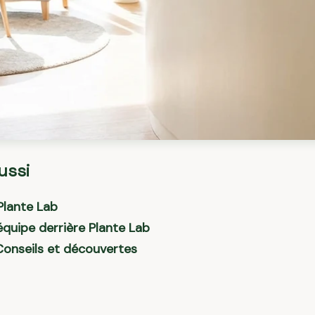
ussi
Plante Lab
'équipe derrière Plante Lab
 Conseils et découvertes