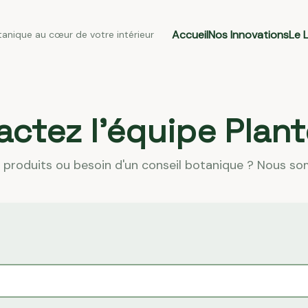
Accueil
Nos Innovations
Le 
tanique au cœur de votre intérieur
ctez l'équipe Plan
 produits ou besoin d'un conseil botanique ? Nous s