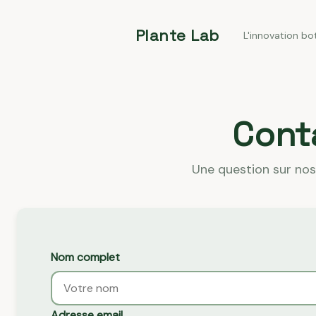
Plante Lab
L'innovation bo
Conta
Une question sur nos
Nom complet
Adresse email