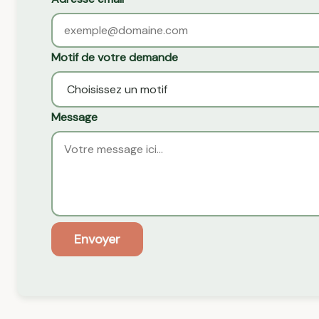
Motif de votre demande
Message
Envoyer